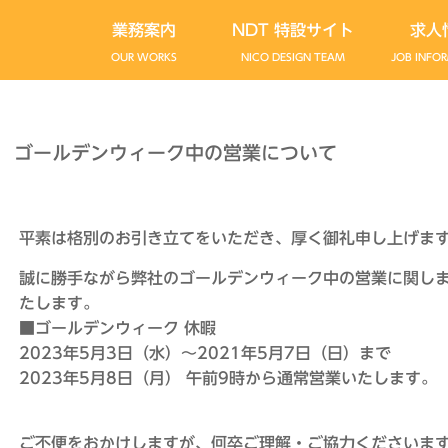
業務案内
NDT 特設サイト
求人
OUR WORKS
NICO DESIGN TEAM
JOB INFO
ゴールデンウィーク中の営業について
平素は格別のお引き立てをいただき、厚く御礼申し上げま
誠に勝手ながら弊社のゴールデンウィーク中の営業に関し
たします。
■ゴールデンウィーク 休暇
2023年5月3日（水）〜2021年5月7日（日）まで
2023年5月8日（月） 午前9時から通常営業いたします。
ご不便をおかけしますが、何卒ご理解・ご協力くださいま