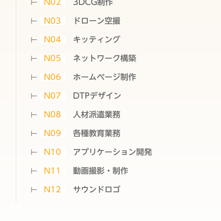
N02
3DCG制作
N03
ドローン空撮
N04
キッティング
N05
ネットワーク構築
N06
ホームページ制作
N07
DTPデザイン
N08
人材派遣業務
N09
各種教育業務
N10
アプリケーション開発
N11
動画撮影・制作
N12
サウンドロゴ