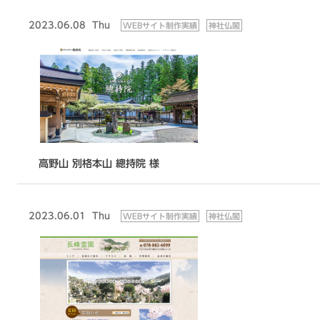
2023.06.08
Thu
WEBサイト制作実績
神社仏閣
高野山 別格本山 總持院 様
2023.06.01
Thu
WEBサイト制作実績
神社仏閣