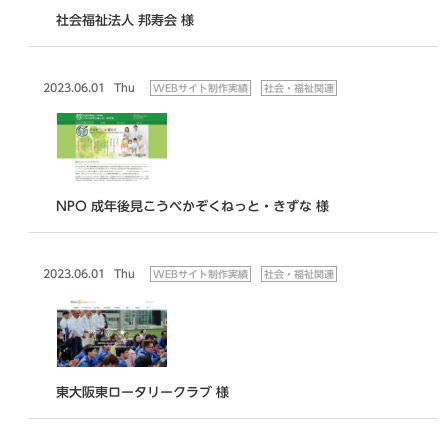
社会福祉法人 邦寿会 様
2023.06.01
Thu
WEBサイト制作実績
社会・福祉関連
NPO 成年後見こうべかぞくねっと・きずな 様
2023.06.01
Thu
WEBサイト制作実績
社会・福祉関連
東大阪東ロータリークラブ 様